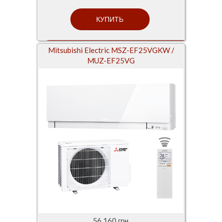
Mitsubishi Electric MSZ-EF25VGKW /
MUZ-EF25VG
56 160 грн.