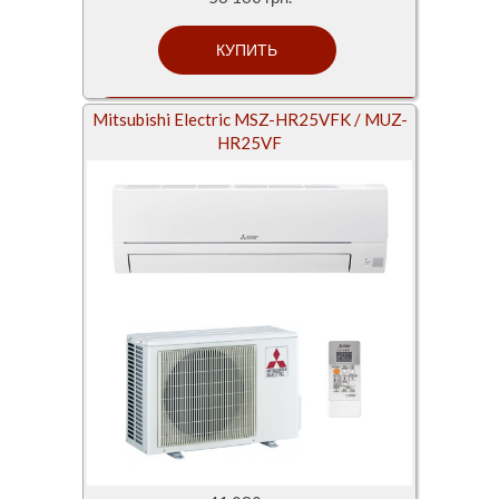
Mitsubishi Electric MSZ-HR25VFK / MUZ-
HR25VF