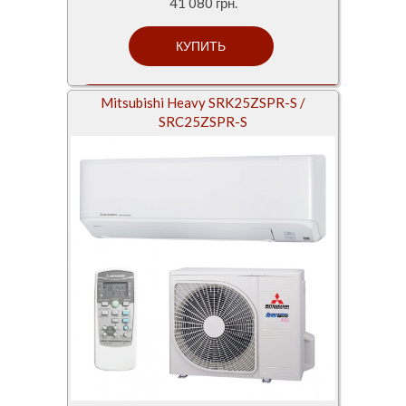
41 080 грн.
Mitsubishi Heavy SRK25ZSPR-S /
SRC25ZSPR-S