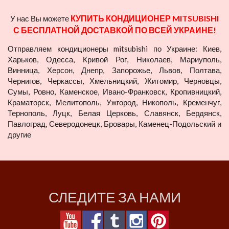
КУПИТЬ КОНДИЦИОНЕР MITSUBISHI
У нас Вы можете
С БЕСПЛАТНОЙ ДОСТАВКОЙ ПО ВСЕЙ УКРАИНЕ!
Отправляем кондиционеры mitsubishi по Украине: Киев,
Харьков, Одесса, Кривой Рог, Николаев, Мариуполь,
Винница, Херсон, Днепр, Запорожье, Львов, Полтава,
Чернигов, Черкассы, Хмельницкий, Житомир, Черновцы,
Сумы, Ровно, Каменское, Ивано-Франковск, Кропивницкий,
Краматорск, Мелитополь, Ужгород, Никополь, Кременчуг,
Тернополь, Луцк, Белая Церковь, Славянск, Бердянск,
Павлоград, Северодонецк, Бровары, Каменец-Подольский и
другие
СЛЕДИТЕ ЗА НАМИ