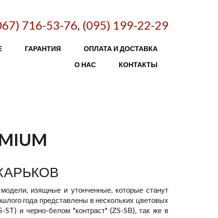
067) 716-53-76
,
(095) 199-22-29
Е
ГАРАНТИЯ
ОПЛАТА И ДОСТАВКА
О НАС
КОНТАКТЫ
EMIUM
 ХАРЬКОВ
модели, изящные и утонченные, которые станут
шлого года представлены в нескольких цветовых
-ST) и черно-белом "контраст" (ZS-SB), так же в