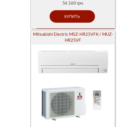
56 160 грн.
Mitsubishi Electric MSZ-HR25VFK / MUZ-
HR25VF