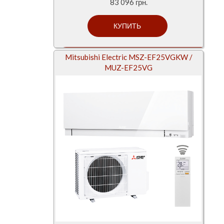
83 096 грн.
Mitsubishi Electric MSZ-EF25VGKW /
MUZ-EF25VG