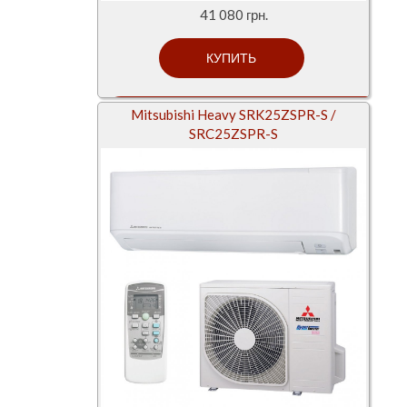
41 080 грн.
Mitsubishi Heavy SRK25ZSPR-S /
SRC25ZSPR-S