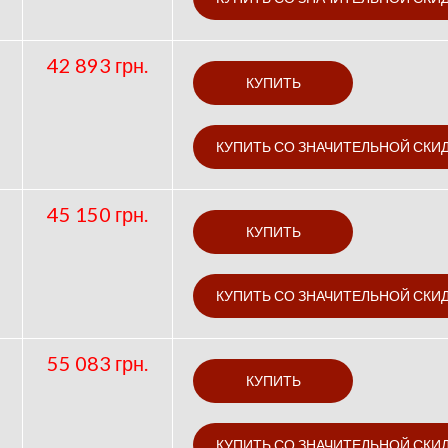
42 893 грн.
45 150 грн.
55 083 грн.