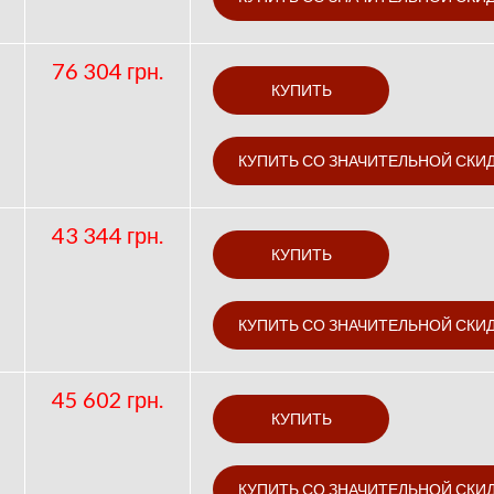
76 304 грн.
43 344 грн.
45 602 грн.