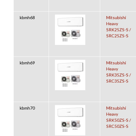
kbmh68
Mitsubishi
Heavy
SRK25ZS-S /
SRC25ZS-S
kbmh69
Mitsubishi
Heavy
SRK35ZS-S /
SRC35ZS-S
kbmh70
Mitsubishi
Heavy
SRK50ZS-S /
SRC50ZS-S