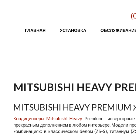
(
Главное меню
ГЛАВНАЯ
УСТАНОВКА
ОБСЛУЖИВАНИ
MITSUBISHI HEAVY PR
MITSUBISHI HEAVY PREMIUM
Кондиционеры Mitsubishi Heavy
Premium - инверторные 
прекрасным дополнением в любом интерьере. Модели про
комбинациях: в классическом белом (ZS-S), титаниум (ZS