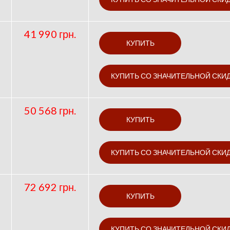
41 990 грн.
50 568 грн.
72 692 грн.