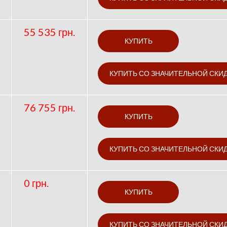
55 535 грн.
76 755 грн.
0 грн.