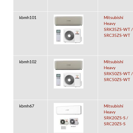
kbmh101
Mitsubishi
Heavy
SRK35ZS-WT /
SRC35ZS-WT
kbmh102
Mitsubishi
Heavy
SRK50ZS-WT /
SRC50ZS-WT
kbmh67
Mitsubishi
Heavy
SRK20ZS-S /
SRC20ZS-S