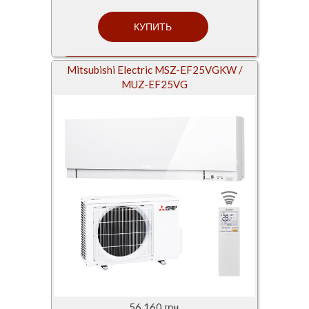
Mitsubishi Electric MSZ-EF25VGKW /
MUZ-EF25VG
56 160 грн.