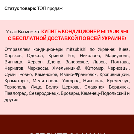
Статус товара:
ТОП продаж
КУПИТЬ КОНДИЦИОНЕР MITSUBISHI
У нас Вы можете
С БЕСПЛАТНОЙ ДОСТАВКОЙ ПО ВСЕЙ УКРАИНЕ!
Отправляем кондиционеры mitsubishi по Украине: Киев,
Харьков, Одесса, Кривой Рог, Николаев, Мариуполь,
Винница, Херсон, Днепр, Запорожье, Львов, Полтава,
Чернигов, Черкассы, Хмельницкий, Житомир, Черновцы,
Сумы, Ровно, Каменское, Ивано-Франковск, Кропивницкий,
Краматорск, Мелитополь, Ужгород, Никополь, Кременчуг,
Тернополь, Луцк, Белая Церковь, Славянск, Бердянск,
Павлоград, Северодонецк, Бровары, Каменец-Подольский и
другие