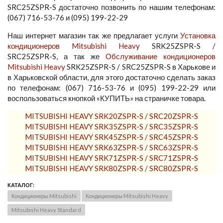
SRC25ZSPR-S достаточно позвонить по нашим телефонам:
(067) 716-53-76 и (095) 199-22-29
Наш интернет магазин так же предлагает услуги
Установка
кондиционеров Mitsubishi Heavy
SRK25ZSPR-S /
SRC25ZSPR-S, а так же
Обслуживание кондиционеров
Mitsubishi Heavy
SRK25ZSPR-S / SRC25ZSPR-S в Харькове и
в Харьковской области, для этого достаточно сделать заказ
по телефонам: (067) 716-53-76 и (095) 199-22-29 или
воспользоваться кнопкой «КУПИТЬ» на страничке товара.
MITSUBISHI HEAVY SRK20ZSPR-S / SRC20ZSPR-S
MITSUBISHI HEAVY SRK35ZSPR-S / SRC35ZSPR-S
MITSUBISHI HEAVY SRK45ZSPR-S / SRC45ZSPR-S
MITSUBISHI HEAVY SRK63ZSPR-S / SRC63ZSPR-S
MITSUBISHI HEAVY SRK71ZSPR-S / SRC71ZSPR-S
MITSUBISHI HEAVY SRK80ZSPR-S / SRC80ZSPR-S
КАТАЛОГ:
Кондиционеры Mitsubishi
Кондиционеры Mitsubishi Heavy
Mitsubishi Heavy Standard