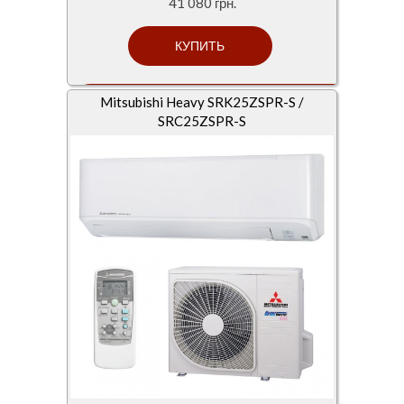
41 080 грн.
Mitsubishi Heavy SRK25ZSPR-S /
SRC25ZSPR-S