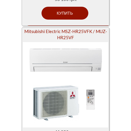
Mitsubishi Electric MSZ-HR25VFK / MUZ-
HR25VF