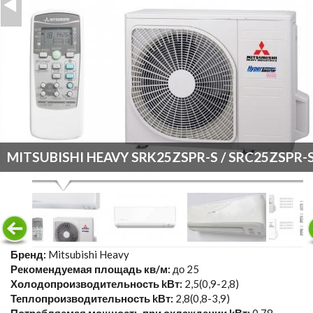
MITSUBISHI HEAVY SRK25ZSPR-S / SRC25ZSPR-
Бренд:
Mitsubishi Heavy
Рекомендуемая площадь кв/м:
до 25
Холодопроизводительность kВт:
2,5(0,9-2,8)
Теплопроизводительность kВт:
2,8(0,8-3,9)
Потребляемая мощность при охлаждении kВт:
0,78