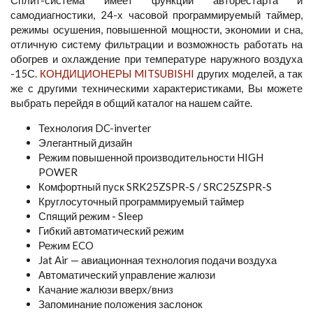
самодиагностики, 24-х часовой программируемый таймер,
режимы осушения, повышенной мощности, экономии и сна,
отличную систему фильтрации и возможность работать на
обогрев и охлаждение при температуре наружного воздуха
-15С.
КОНДИЦИОНЕРЫ MITSUBISHI
других моделей, а так
же с другими техническими характеристиками, Вы можете
выбрать перейдя в общий каталог на нашем сайте.
Технология DC-inverter
Элегантный дизайн
Режим повышенной производительности HIGH
POWER
Комфортный пуск SRK25ZSPR-S / SRC25ZSPR-S
Круглосуточный программируемый таймер
Спящий режим - Sleep
Гибкий автоматический режим
Режим ECO
Jat Air — авиационная технология подачи воздуха
Автоматический управление жалюзи
Качание жалюзи вверх/вниз
Запоминание положения заслонок