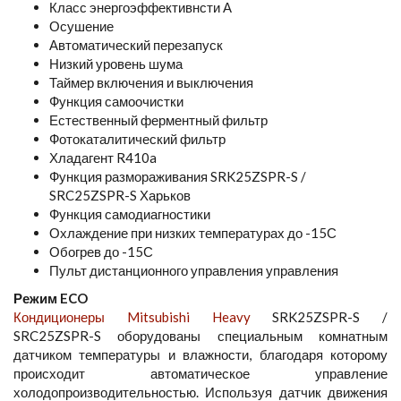
Класс энергоэффективнсти А
Осушение
Автоматический перезапуск
Низкий уровень шума
Таймер включения и выключения
Функция самоочистки
Естественный ферментный фильтр
Фотокаталитический фильтр
Хладагент R410a
Функция размораживания SRK25ZSPR-S /
SRC25ZSPR-S Харьков
Функция самодиагностики
Охлаждение при низких температурах до -15С
Обогрев до -15С
Пульт дистанционного управления управления
Режим ECO
Кондиционеры Mitsubishi Heavy
SRK25ZSPR-S /
SRC25ZSPR-S оборудованы специальным комнатным
датчиком температуры и влажности, благодаря которому
происходит автоматическое управление
холодопроизводительностью. Используя датчик движения