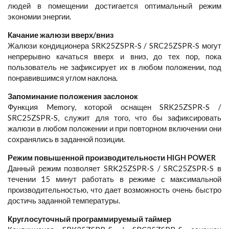
людей в помещении достигается оптимальный режим
экономии энергии.
Качание жалюзи вверх/вниз
Жалюзи кондиционера SRK25ZSPR-S / SRC25ZSPR-S могут
непрерывно качаться вверх и вниз, до тех пор, пока
пользователь не зафиксирует их в любом положении, под
понравившимся углом наклона.
Запоминание положения заслонок
Функция Memory, которой оснащен SRK25ZSPR-S /
SRC25ZSPR-S, служит для того, что бы зафиксировать
жалюзи в любом положении и при повторном включении они
сохранялись в заданной позиции.
Режим повышенной производительности HIGH POWER
Данный режим позволяет SRK25ZSPR-S / SRC25ZSPR-S в
течении 15 минут работать в режиме с максимальной
производительностью, что дает возможность очень быстро
достичь заданной температуры.
Круглосуточный программируемый таймер