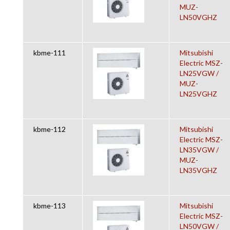
MUZ-
LN50VGHZ
kbme-111
Mitsubishi
Electric MSZ-
LN25VGW /
MUZ-
LN25VGHZ
kbme-112
Mitsubishi
Electric MSZ-
LN35VGW /
MUZ-
LN35VGHZ
kbme-113
Mitsubishi
Electric MSZ-
LN50VGW /