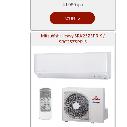
41 080 грн.
Mitsubishi Heavy SRK25ZSPR-S /
SRC25ZSPR-S