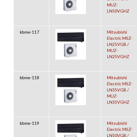
MUZ-
LN50VGHZ
kbme-117
Mitsubishi
Electric MSZ-
LN25VGB /
MUZ-
LN25VGHZ
kbme-118
Mitsubishi
Electric MSZ-
LN35VGB /
MUZ-
LN35VGHZ
kbme-119
Mitsubishi
Electric MSZ-
LN50VGB /