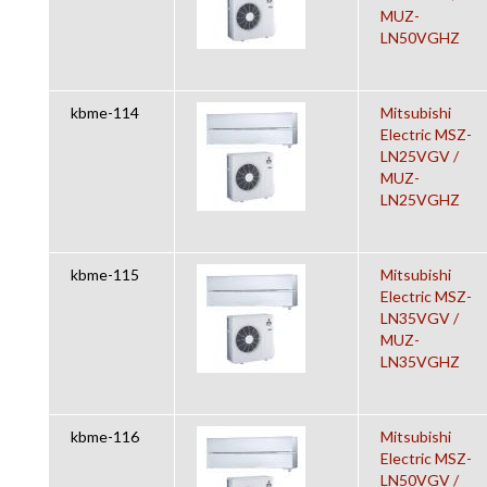
MUZ-
LN50VGHZ
kbme-114
Mitsubishi
Electric MSZ-
LN25VGV /
MUZ-
LN25VGHZ
kbme-115
Mitsubishi
Electric MSZ-
LN35VGV /
MUZ-
LN35VGHZ
kbme-116
Mitsubishi
Electric MSZ-
LN50VGV /