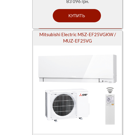
83 096 грн.
Mitsubishi Electric MSZ-EF25VGKW /
MUZ-EF25VG