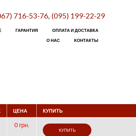
067) 716-53-76
,
(095) 199-22-29
Е
ГАРАНТИЯ
ОПЛАТА И ДОСТАВКА
О НАС
КОНТАКТЫ
К
ЦЕНА
КУПИТЬ
0 грн.