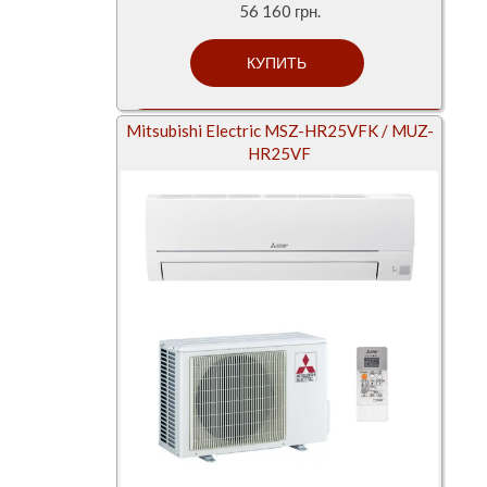
56 160 грн.
Mitsubishi Electric MSZ-HR25VFK / MUZ-
HR25VF