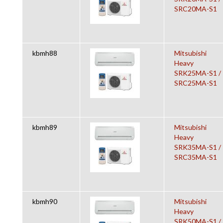
SRC20MA-S1
kbmh88
Mitsubishi
Heavy
SRK25MA-S1 /
SRC25MA-S1
kbmh89
Mitsubishi
Heavy
SRK35MA-S1 /
SRC35MA-S1
kbmh90
Mitsubishi
Heavy
SRK50MA-S1 /