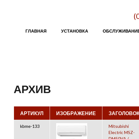
(
Главное меню
ГЛАВНАЯ
УСТАНОВКА
ОБСЛУЖИВАНИ
АРХИВ
АРТИКУЛ
ИЗОБРАЖЕНИЕ
ЗАГОЛОВО
kbme-133
Mitsubishi
Electric MSZ-
DM50VA /