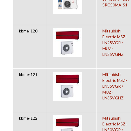
SRC50MA-S1
kbme-120
Mitsubishi
Electric MSZ-
LN25VGR /
MUZ-
LN25VGHZ
kbme-121
Mitsubishi
Electric MSZ-
LN35VGR /
MUZ-
LN35VGHZ
kbme-122
Mitsubishi
Electric MSZ-
LN50VGR /