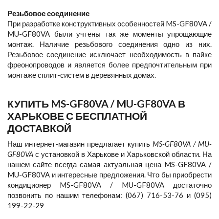
Резьбовое соединение
При разработке конструктивных особенностей MS-GF80VA /
MU-GF80VA были учтены так же моменты упрощающие
монтаж. Наличие резьбового соединения одно из них.
Резьбовое соединение исключает необходимость в пайке
фреонопроводов и является более предпочтительным при
монтаже сплит-систем в деревянных домах.
КУПИТЬ MS-GF80VA / MU-GF80VA В
ХАРЬКОВЕ С БЕСПЛАТНОЙ
ДОСТАВКОЙ
Наш интернет-магазин предлагает купить
MS-GF80VA / MU-
GF80VA
с установкой в Харькове и Харьковской области. На
нашем сайте всегда самая актуальная цена MS-GF80VA /
MU-GF80VA и интересные предложения. Что бы приобрести
кондиционер MS-GF80VA / MU-GF80VA достаточно
позвонить по нашим телефонам: (067) 716-53-76 и (095)
199-22-29