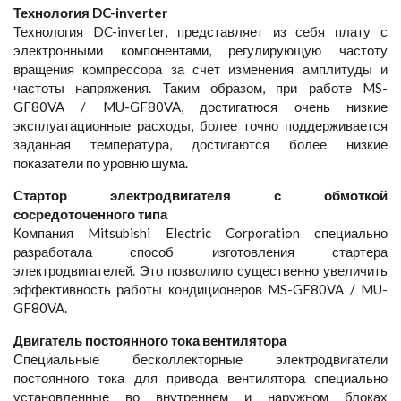
Технология DC-inverter
Технология DC-inverter, представляет из себя плату с
электронными компонентами, регулирующую частоту
вращения компрессора за счет изменения амплитуды и
частоты напряжения. Таким образом, при работе MS-
GF80VA / MU-GF80VA, достигатюся очень низкие
эксплуатационные расходы, более точно поддерживается
заданная температура, достигаются более низкие
показатели по уровню шума.
Стартор электродвигателя с обмоткой
сосредоточенного типа
Компания Mitsubishi Electric Corporation специально
разработала способ изготовления стартера
электродвигателей. Это позволило существенно увеличить
эффективность работы кондиционеров MS-GF80VA / MU-
GF80VA.
Двигатель постоянного тока вентилятора
Специальные бесколлекторные электродвигатели
постоянного тока для привода вентилятора специально
установленные во внутреннем и наружном блоках