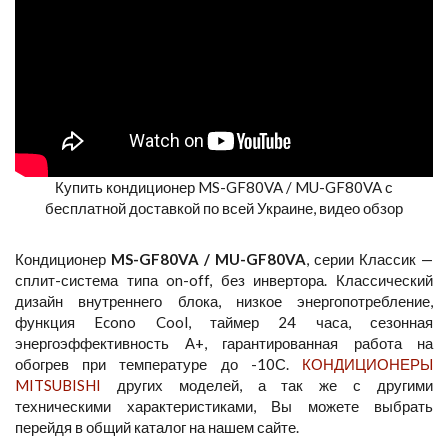
Купить кондиционер MS-GF80VA / MU-GF80VA с
бесплатной доставкой по всей Украине, видео обзор
Кондиционер
MS-GF80VA / MU-GF80VA
, серии Классик —
сплит-система типа on-off, без инвертора. Классический
дизайн внутреннего блока, низкое энергопотребление,
функция Econo Cool, таймер 24 часа, сезонная
энергоэффективность А+, гарантированная работа на
обогрев при температуре до -10С.
КОНДИЦИОНЕРЫ
MITSUBISHI
других моделей, а так же с другими
техническими характеристиками, Вы можете выбрать
перейдя в общий каталог на нашем сайте.