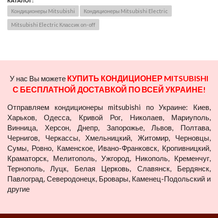
КАТАЛОГ:
Кондиционеры Mitsubishi
Кондиционеры Mitsubishi Electric
Mitsubishi Electric Классик on-off
КУПИТЬ КОНДИЦИОНЕР MITSUBISHI
У нас Вы можете
С БЕСПЛАТНОЙ ДОСТАВКОЙ ПО ВСЕЙ УКРАИНЕ!
Отправляем кондиционеры mitsubishi по Украине: Киев,
Харьков, Одесса, Кривой Рог, Николаев, Мариуполь,
Винница, Херсон, Днепр, Запорожье, Львов, Полтава,
Чернигов, Черкассы, Хмельницкий, Житомир, Черновцы,
Сумы, Ровно, Каменское, Ивано-Франковск, Кропивницкий,
Краматорск, Мелитополь, Ужгород, Никополь, Кременчуг,
Тернополь, Луцк, Белая Церковь, Славянск, Бердянск,
Павлоград, Северодонецк, Бровары, Каменец-Подольский и
другие