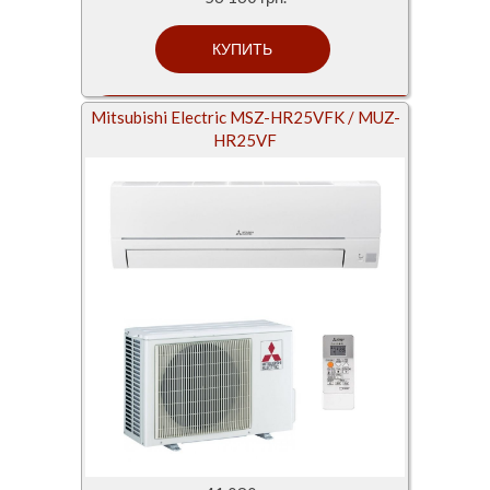
Mitsubishi Electric MSZ-HR25VFK / MUZ-
HR25VF