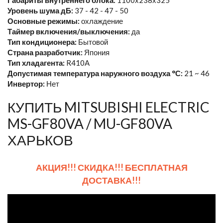
Уровень шума дБ:
37 - 42 - 47 - 50
Основные режимы:
охлаждение
Таймер включения/выключения:
да
Тип кондиционера:
Бытовой
Страна разработчик:
Япония
Тип хладагента:
R410A
Допустимая температура наружного воздуха °С:
21 ~ 46
Инвертор:
Нет
КУПИТЬ MITSUBISHI ELECTRIC
MS-GF80VA / MU-GF80VA
ХАРЬКОВ
АКЦИЯ!!! СКИДКА!!! БЕСПЛАТНАЯ
ДОСТАВКА!!!