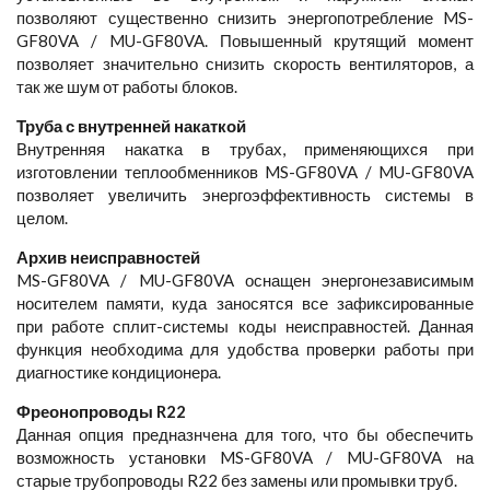
позволяют существенно снизить энергопотребление MS-
GF80VA / MU-GF80VA. Повышенный крутящий момент
позволяет значительно снизить скорость вентиляторов, а
так же шум от работы блоков.
Труба с внутренней накаткой
Внутренняя накатка в трубах, применяющихся при
изготовлении теплообменников MS-GF80VA / MU-GF80VA
позволяет увеличить энергоэффективность системы в
целом.
Архив неисправностей
MS-GF80VA / MU-GF80VA оснащен энергонезависимым
носителем памяти, куда заносятся все зафиксированные
при работе сплит-системы коды неисправностей. Данная
функция необходима для удобства проверки работы при
диагностике кондиционера.
Фреонопроводы R22
Данная опция предназнчена для того, что бы обеспечить
возможность установки MS-GF80VA / MU-GF80VA на
старые трубопроводы R22 без замены или промывки труб.