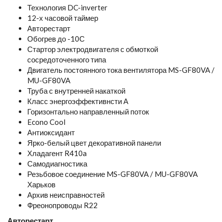
Технология DC-inverter
12-х часовой таймер
Авторестарт
Обогрев до -10С
Стартор электродвигателя с обмоткой
сосредоточенного типа
Двигатель постоянного тока вентилятора MS-GF80VA /
MU-GF80VA
Труба с внутренней накаткой
Класс энергоэффективнсти А
Горизонтально направленный поток
Econo Cool
Антиоксидант
Ярко-белый цвет декоративной панели
Хладагент R410a
Самодиагностика
Резьбовое соединение MS-GF80VA / MU-GF80VA
Харьков
Архив неисправностей
Фреонопроводы R22
Авторестарт