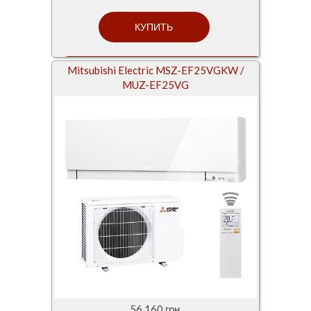
Mitsubishi Electric MSZ-EF25VGKW /
MUZ-EF25VG
56 160 грн.