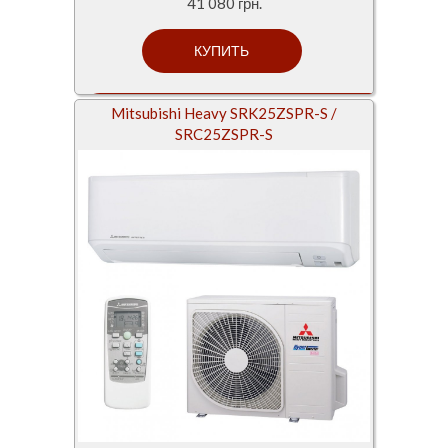
41 080 грн.
Mitsubishi Heavy SRK25ZSPR-S /
SRC25ZSPR-S