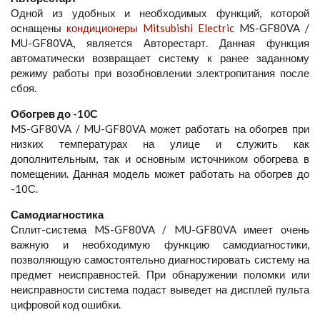
Одной из удобных и необходимых функций, которой
оснащены
кондиционеры Mitsubishi Electric
MS-GF80VA /
MU-GF80VA, является Авторестарт. Данная функция
автоматически возвращает систему к ранее заданному
режиму работы при возобновлении электропитания после
сбоя.
Обогрев до -10С
MS-GF80VA / MU-GF80VA может работать на обогрев при
низких температурах на улице и служить как
дополнительным, так и основным источником обогрева в
помещении. Данная модель может работать на обогрев до
-10С.
Самодиагностика
Сплит-система MS-GF80VA / MU-GF80VA имеет очень
важную и необходимую функцию самодиагностики,
позволяющую самостоятельно диагностировать систему на
предмет неисправностей. При обнаружении поломки или
неисправности система подаст выведет на дисплей пульта
цифровой код ошибки.